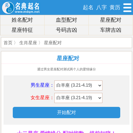
起名
八字
黄历
姓名配对
血型配对
星座配对
星座特征
号码吉凶
车牌吉凶
首页
〉
生肖星座
〉 星座配对
星座配对
通过男女星座配对测试两个人的爱情缘分
男生星座：
女生星座：