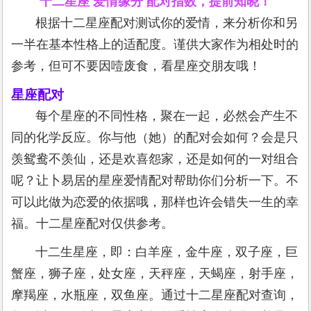
十二星座 爱情缘分 配对指数，提前知晓！
根据十二星座配对测试你的爱情，来分析你和另
一半在基本性格上的适配度。谨供大家作为相处时的
参考，但可不要因噎废食，看星座交朋友哦！
星座配对
每个星座的不同性格，聚在一起，必然会产生不
同的化学反应。你与他（她）的配对会如何？会是只
羡鸳鸯不羡仙，还是欢喜怨家，还是如何的一对组合
呢？让卜易居的星座爱情配对帮助你们分析一下。不
可以此做为恋爱的依据哦，那样也许会错失一生的幸
福。十二星座配对仅供参考。
十二生星座，即：白羊座，金牛座，双子座，巨
蟹座，狮子座，处女座，天秤座，天蝎座，射手座，
摩羯座，水瓶座，双鱼座。通过十二星座配对查询，