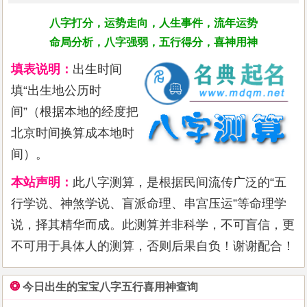
八字打分，运势走向，人生事件，流年运势
命局分析，八字强弱，五行得分，喜神用神
填表说明：
出生时间
填“出生地公历时
间”（根据本地的经度把
北京时间换算成本地时
间）。
本站声明：
此八字测算，是根据民间流传广泛的“五
行学说、神煞学说、盲派命理、串宫压运”等命理学
说，择其精华而成。此测算并非科学，不可盲信，更
不可用于具体人的测算，否则后果自负！谢谢配合！
❂
今日出生的宝宝八字五行喜用神查询