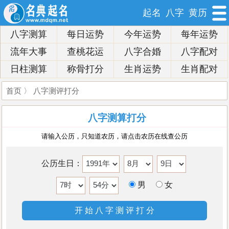
起名
八字
黄历
八字测算
每日运势
今年运势
每年运势
流年大事
查桃花运
八字合婚
八字配对
日柱测算
称骨打分
生肖运势
生肖配对
首页
〉
八字测评打分
八字测算打分
请输入公历，只知道农历，请点击农历在线查公历
公历生日：
男
女