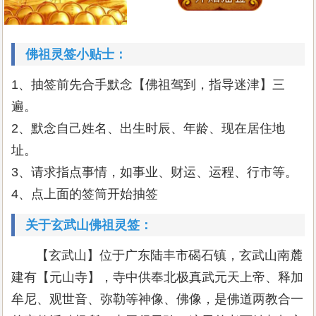
佛祖灵签小贴士：
1、抽签前先合手默念【佛祖驾到，指导迷津】三
遍。
2、默念自己姓名、出生时辰、年龄、现在居住地
址。
3、请求指点事情，如事业、财运、运程、行市等。
4、点上面的签筒开始抽签
关于玄武山佛祖灵签：
【玄武山】位于广东陆丰市碣石镇，玄武山南麓
建有【元山寺】，寺中供奉北极真武元天上帝、释加
牟尼、观世音、弥勒等神像、佛像，是佛道两教合一