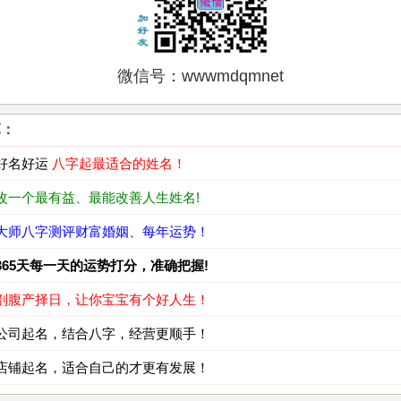
微信号：wwwmdqmnet
算：
 好名好运
八字起最适合的姓名！
改一个最有益、最能改善人生姓名!
 大师八字测评财富婚姻、每年运势！
365天每一天的运势打分，准确把握!
 剖腹产择日，让你宝宝有个好人生！
 公司起名，结合八字，经营更顺手！
 店铺起名，适合自己的才更有发展！