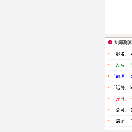
❂
大师测
「起名」
「改名」 
「命运」
「运势」
「择日」
「公司」
「店铺」