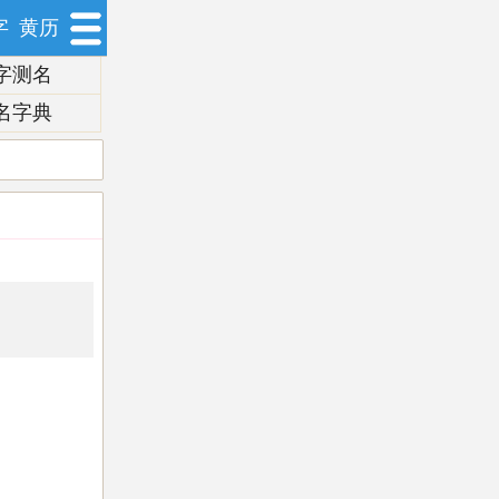
字
黄历
字测名
名字典