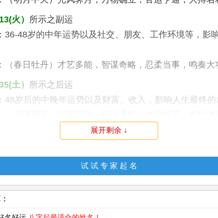
13(火）
所示之副运
：36-48岁的中年运势以及社交、朋友、工作环境等，影
：（春日牡丹）才艺多能，智谋奇略，忍柔当事，鸣奏大功。
35(土）
所示之后运
：48岁后的中晚年运势以及财富、收入，影响人生最终的
：（高楼望月）温和平静，智达通畅，文昌技艺，奏功洋洋。
展开剩余 ↓
才数理 解说：
天地人三才配置为：5 3 1（土火木）暗示健康、生活是
试 试 专 家 起 名
稳达成，易成功发展，基础稳固，心身平安，可得幸福
）
算：
：
为人聪明急智又活泼，具有领导才能，是很好的企业人
作都很适合，只要不太性急，事事都可顺利成功发展。
 好名好运
八字起最适合的姓名！