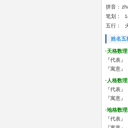
拼音：
zh
笔划：
1
五行：
姓名五
·天格数理
『代表』
『寓意』
·人格数理
『代表』
『寓意』
·地格数理
『代表』
『寓意』