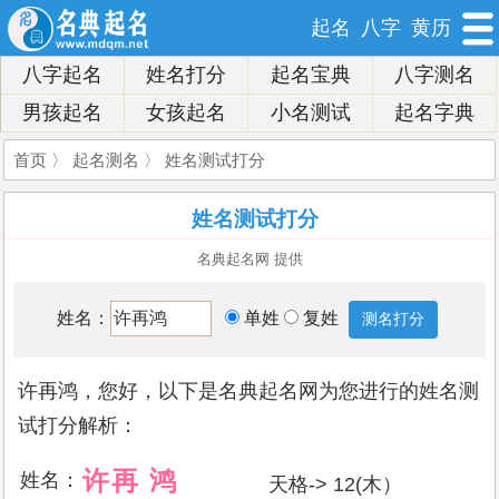
起名
八字
黄历
八字起名
姓名打分
起名宝典
八字测名
男孩起名
女孩起名
小名测试
起名字典
首页
〉
起名测名
〉 姓名测试打分
姓名测试打分
名典起名网 提供
姓名：
单姓
复姓
许再鸿，您好，以下是名典起名网为您进行的姓名测
试打分解析：
许
再
鸿
姓名：
天格-> 12(木）