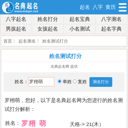
起名
八字
黄历
八字起名
姓名打分
起名宝典
八字测名
男孩起名
女孩起名
小名测试
起名字典
首页
〉
起名测名
〉 姓名测试打分
姓名测试打分
名典起名网 提供
姓名：
单姓
复姓
罗栩萌，您好，以下是名典起名网为您进行的姓名测
试打分解析：
罗
栩
萌
姓名：
天格-> 21(木）