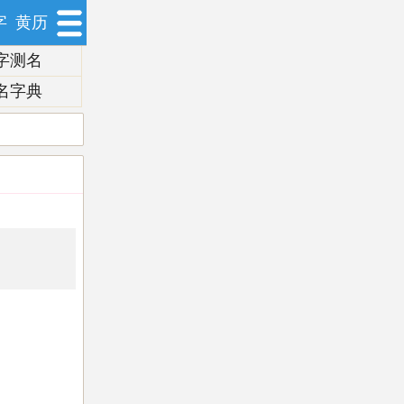
字
黄历
字测名
名字典