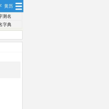
字
黄历
字测名
名字典