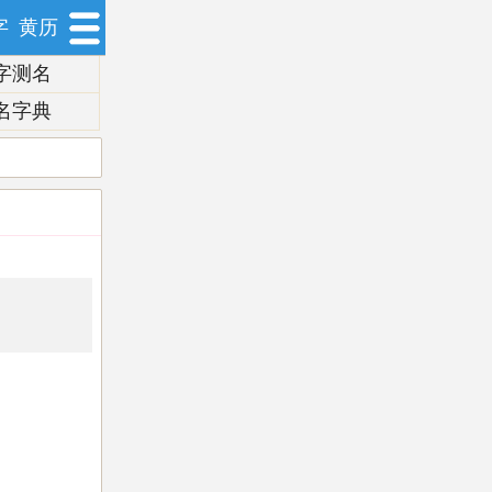
字
黄历
字测名
名字典