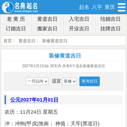
起名
八字
黄历
老 黄 历
黄道吉日
入宅吉日
结婚吉日
订婚吉日
搬家吉日
开业吉日
挂牌吉日
首页
〉
黄道吉日
〉 装修黄道吉日
装修黄道吉日
2027年1月1日始 30天内 共有6个适合装修黄道吉日
适宜
公元2027年01月01日
农历：11月24日 星期五
冲：冲狗(甲戍)煞南； 神值：天牢(黑道日)