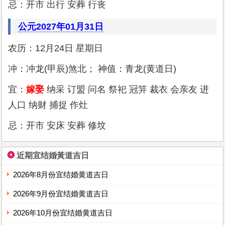
忌：开市 出行 安葬 行丧
公元2027年01月31日
农历：12月24日 星期日
冲：冲龙(甲辰)煞北； 神值：青龙(黄道日)
宜：
嫁娶
纳采 订盟 问名 祭祀 冠笄 裁衣 会亲友 进
人口 纳财 捕捉 作灶
忌：开市 安床 安葬 修坟
❂
近期宜结婚黃道吉日
2026年8月份宜结婚黄道吉日
2026年9月份宜结婚黄道吉日
2026年10月份宜结婚黄道吉日