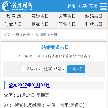
起名
八字
黄历
老 黄 历
黄道吉日
入宅吉日
结婚吉日
订婚吉日
搬家吉日
开业吉日
挂牌吉日
首页
〉
黄道吉日
〉 结婚黄道吉日
结婚黄道吉日
2027年1月1日始 30天内 共有12个适合结婚黄道吉日
适宜
公元2027年01月01日
农历：11月24日 星期五
冲：冲狗(甲戍)煞南； 神值：天牢(黑道日)