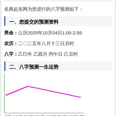
名典起名网为您进行的八字预测如下：
一、您提交的预测资料
男命：
公历2025年10月04日1:00-2:59
农历：
二〇二五年八月十三日丑时
八字：
乙巳年 乙酉月 丙午日 己丑时
二、八字预测一生运势